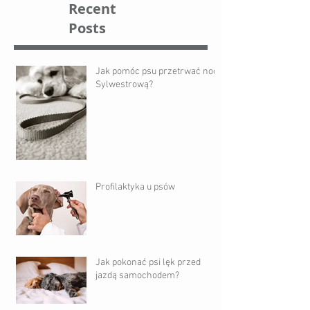
Recent
Posts
Jak pomóc psu przetrwać noc
Sylwestrową?
Profilaktyka u psów
Jak pokonać psi lęk przed
jazdą samochodem?