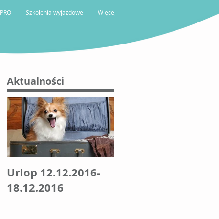
 PRO
Szkolenia wyjazdowe
Więcej
Aktualności
Urlop 12.12.2016-
18.12.2016