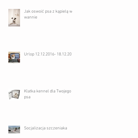
Jak oswoić psa z kąpielą w
wannie
Urlop 12.12.2016- 18.12.2016
Klatka kennel dla Twojego
psa
Socjalizacja szczeniaka