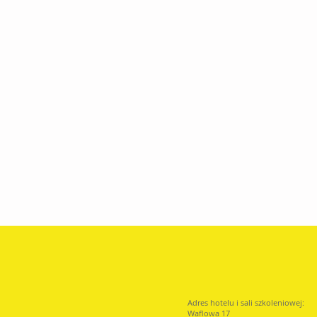
Adres hotelu i sali szkoleniowej:
Waflowa 17