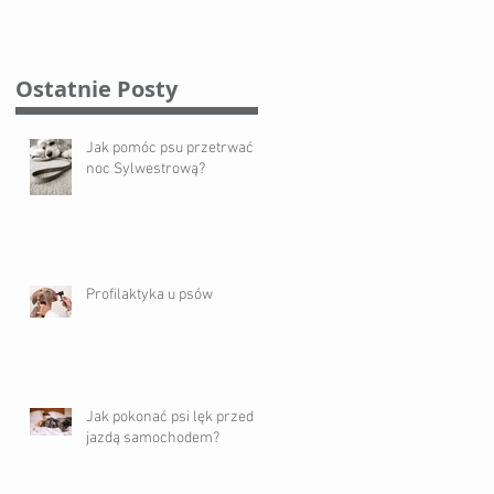
Ostatnie Posty
Jak pomóc psu przetrwać
noc Sylwestrową?
Profilaktyka u psów
Jak pokonać psi lęk przed
jazdą samochodem?