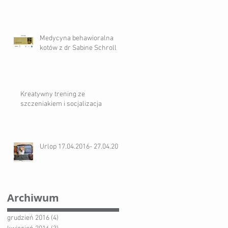
Medycyna behawioralna
kotów z dr Sabine Schroll
Kreatywny trening ze
szczeniakiem i socjalizacja
Urlop 17.04.2016- 27.04.2016
Archiwum
grudzień 2016
(4)
4 posty