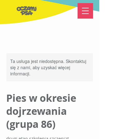
Ta usługa jest niedostępna. Skontaktuj
się z nami, aby uzyskać więcej
informacji.
Pies w okresie
dojrzewania
(grupa 86)
drugi etap szkolenia szczeniąt