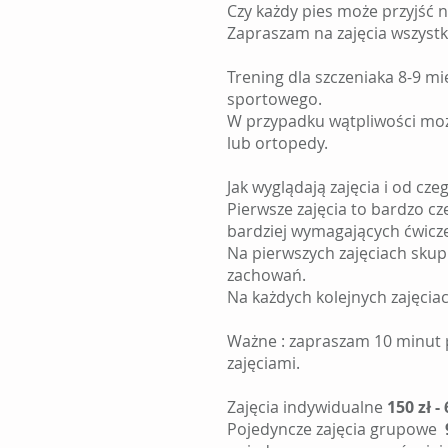
Czy każdy pies może przyjść n
Zapraszam na zajęcia wszystkie
Trening dla szczeniaka 8-9 mi
sportowego.
W przypadku wątpliwości może
lub ortopedy.
Jak wyglądają zajęcia i od cze
Pierwsze zajęcia to bardzo 
bardziej wymagających ćwicz
Na pierwszych zajęciach skup
zachowań.
Na każdych kolejnych zajęcia
Ważne : zapraszam 10 minut p
zajęciami.
Zajęcia indywidualne
150 zł -
Pojedyncze zajęcia grupowe