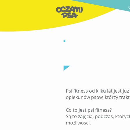
Psi fitness od kilku lat jest 
opiekunów psów, którzy trak
Co to jest psi fitness?
Są to zajęcia, podczas, któr
możliwości.