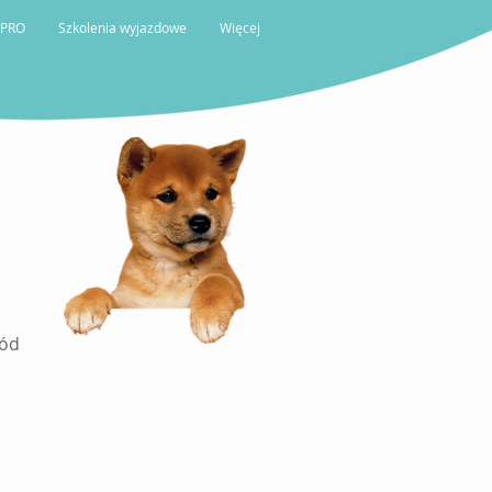
 PRO
Szkolenia wyjazdowe
Więcej
ród