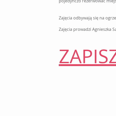
pojedynczo rezerwować miejs
Zajęcia odbywają się na ogrze
Zajęcia prowadzi Agnieszka Sa
ZAPIS