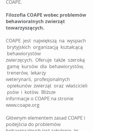
COAPE.
Filozofia COAPE wobec problemów
behawioralnych zwierząt
towarzyszących.
COAPE jest największą na wyspach
brytyjskich organizacją kształcącą
behawiorystów
zwierzęcych. Oferuje także szeroką
gamę kursów dla behawiorystów,
trenerów, lekarzy
weterynarii, profesjonalnych
opiekunów zwierząt oraz właścicieli
psów i kotów. Bliższe
informacje o COAPE na stronie
www.coape.org
Głównym elementem zasad COAPE i
podejścia do problemów
behawioralnych jest założenie, że