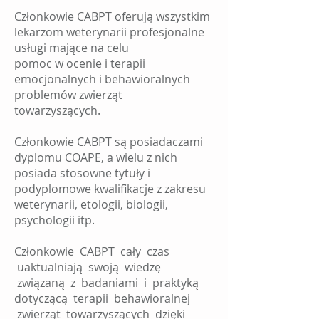
Członkowie CABPT oferują wszystkim
lekarzom weterynarii profesjonalne
usługi mające na celu
pomoc w ocenie i terapii
emocjonalnych i behawioralnych
problemów zwierząt
towarzyszących.
Członkowie CABPT są posiadaczami
dyplomu COAPE, a wielu z nich
posiada stosowne tytuły i
podyplomowe kwalifikacje z zakresu
weterynarii, etologii, biologii,
psychologii itp.
Członkowie CABPT cały czas
uaktualniają swoją wiedzę
związaną z badaniami i praktyką
dotyczącą terapii behawioralnej
zwierząt towarzyszących dzięki