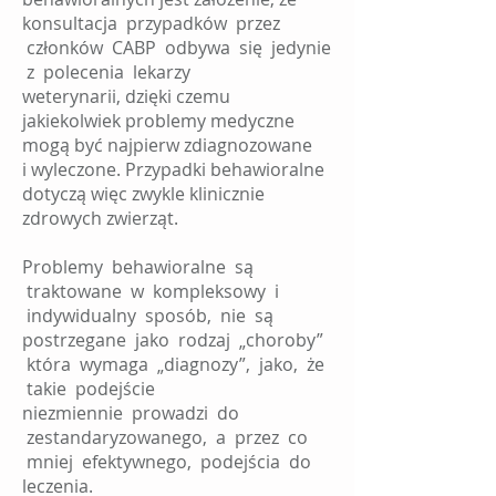
konsultacja przypadków przez
członków CABP odbywa się jedynie
z polecenia lekarzy
weterynarii, dzięki czemu
jakiekolwiek problemy medyczne
mogą być najpierw zdiagnozowane
i wyleczone. Przypadki behawioralne
dotyczą więc zwykle klinicznie
zdrowych zwierząt.
Problemy behawioralne są
traktowane w kompleksowy i
indywidualny sposób, nie są
postrzegane jako rodzaj „choroby”
która wymaga „diagnozy”, jako, że
takie podejście
niezmiennie prowadzi do
zestandaryzowanego, a przez co
mniej efektywnego, podejścia do
leczenia.