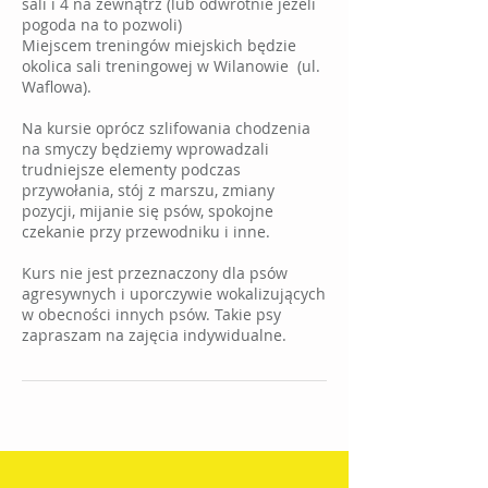
sali i 4 na zewnątrz (lub odwrotnie jeżeli
pogoda na to pozwoli)
Miejscem treningów miejskich będzie
okolica sali treningowej w Wilanowie (ul.
Waflowa).
Na kursie oprócz szlifowania chodzenia
na smyczy będziemy wprowadzali
trudniejsze elementy podczas
przywołania, stój z marszu, zmiany
pozycji, mijanie się psów, spokojne
czekanie przy przewodniku i inne.
Kurs nie jest przeznaczony dla psów
agresywnych i uporczywie wokalizujących
w obecności innych psów. Takie psy
zapraszam na zajęcia indywidualne.