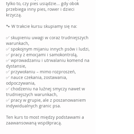
tylko to, czy pies usiądzie... gdy obok
przebiega inny pies, rower i dzieci
krzyczą.
🐾 W trakcie kursu skupiamy się na:
✅ skupieniu uwagi w coraz trudniejszych
warunkach,
✅ spokojnym mijaniu innych psów i ludzi,
✅ pracy z emocjami i samokontrolą,
✅ wprowadzaniu i utrwalaniu komend na
dystansie,
✅ przywołaniu – mimo rozproszeń,
✅ nauce czekania, zostawania,
odpoczywania,
✅ chodzeniu na luźnej smyczy nawet w
trudniejszych warunkach,
✅ pracy w grupie, ale z poszanowaniem
indywidualnych granic psa.
Ten kurs to most między podstawami a