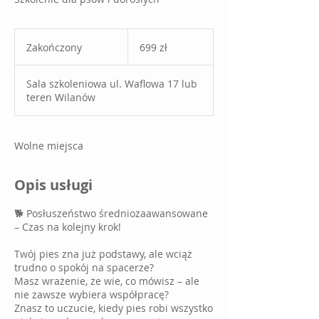
699
złotych
Zakończony
Z
699 zł
polskich
a
k
Sala szkoleniowa ul. Waflowa 17 lub
o
teren Wilanów
ń
c
z
o
Wolne miejsca
n
y
Opis usługi
🐕 Posłuszeństwo średniozaawansowane
– Czas na kolejny krok!
Twój pies zna już podstawy, ale wciąż
trudno o spokój na spacerze?
Masz wrażenie, że wie, co mówisz – ale
nie zawsze wybiera współpracę?
Znasz to uczucie, kiedy pies robi wszystko