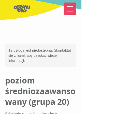
Ta usługa jest niedostępna. Skontaktuj
się z nami, aby uzyskać więcej
informacji.
poziom
średniozaawanso
wany (grupa 20)
Szkolenie dla psów i dorosłych