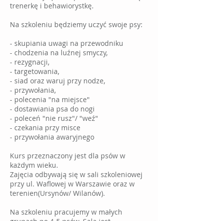
trenerkę i behawiorystkę.
Na szkoleniu będziemy uczyć swoje psy:
- skupiania uwagi na przewodniku
- chodzenia na luźnej smyczy,
- rezygnacji,
- targetowania,
- siad oraz waruj przy nodze,
- przywołania,
- polecenia "na miejsce"
- dostawiania psa do nogi
- poleceń "nie rusz"/ "weź"
- czekania przy misce
- przywołania awaryjnego
Kurs przeznaczony jest dla psów w
każdym wieku.
Zajęcia odbywają się w sali szkoleniowej
przy ul. Waflowej w Warszawie oraz w
terenien(Ursynów/ Wilanów).
Na szkoleniu pracujemy w małych