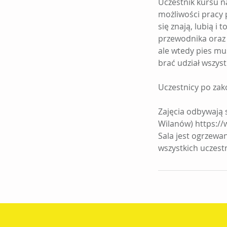
Uczestnik kursu na
możliwości pracy p
się znają, lubią i
przewodnika oraz
ale wtedy pies mu
brać udział wszyst
Uczestnicy po zak
Zajęcia odbywają 
Wilanów) https://
Sala jest ogrzewa
wszystkich uczest