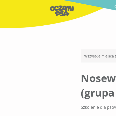
Wszystkie miejsca z
Nosewo
(grupa
Szkolenie dla ps