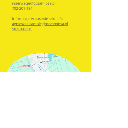
rezerwacje@oczamip
sa.pl
792-201-194
Informacje w sprawie szkoleń:
agnieszka.samolej@oczamipsa.pl
502-206-519