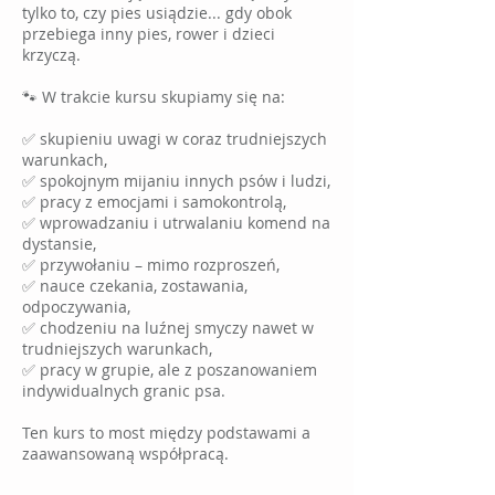
tylko to, czy pies usiądzie... gdy obok
przebiega inny pies, rower i dzieci
krzyczą.
🐾 W trakcie kursu skupiamy się na:
✅ skupieniu uwagi w coraz trudniejszych
warunkach,
✅ spokojnym mijaniu innych psów i ludzi,
✅ pracy z emocjami i samokontrolą,
✅ wprowadzaniu i utrwalaniu komend na
dystansie,
✅ przywołaniu – mimo rozproszeń,
✅ nauce czekania, zostawania,
odpoczywania,
✅ chodzeniu na luźnej smyczy nawet w
trudniejszych warunkach,
✅ pracy w grupie, ale z poszanowaniem
indywidualnych granic psa.
Ten kurs to most między podstawami a