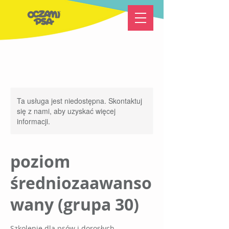
Ta usługa jest niedostępna. Skontaktuj
się z nami, aby uzyskać więcej
informacji.
poziom
średniozaawanso
wany (grupa 30)
Szkolenie dla psów i dorosłych